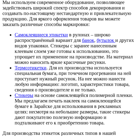
Мы используем современное оборудование, позволяющее
задействовать широкий спектр способов декорирования и
создавать по-настоящему нестандартную и привлекательную
продукцию. Для яркого оформления товаров вы можете
заказать различные способы маркировки:
Самоклеящиеся этикетки
в рулонах – широко
распространённый вариант для
банок
,
бутылок
и других
видов упаковки. Стикеры с заранее нанесенным
клеевым слоем уже готовы к использованию, это
упрощает их применение на производстве. На материал
можно наносить яркие красочные рисунки.
Термоэтикетки
. Для их производства используется
специальная бумага, при точечном прогревании на ней
проступает нужный рисунок. На нее можно нанести
любую информацию: логотип, характеристики товара,
сведения о производителе и не только.
Стикеры
на основе самоклеящейся полимерной пленки.
Мы предлагаем печать наклеек на самоклеющейся
бумаге в Зарайске для использования в рекламных
целях: несмотря на небольшие размеры, такие стикеры
дают покупателю полезную информацию и
подталкивают его к приобретению товара.
Для производства этикеток различных типов в нашей