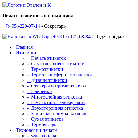
Печать этикеток - полный цикл
+7(495)-220-97-14
- Секретарь
+7(915)-105-68-84
- Отдел продаж
Главная
Этикетки
- Печать этикеток
- Самоклеящиеся этикетки
- Термоэтикетки
- Термотрансферные этикетки
- Дизайн этикетки
- Стикеры и промоэтикетки
- Наклейки
- Многослойная этикетка
- Печать по клеевому слою
- Двухсторонняя этикетка
- Защитная пломба наклейка
- Сухая этикетка
- Термоусадка
Технологии печати
- Флексопечать