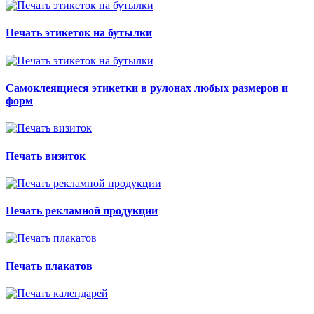
Печать этикеток на бутылки
Самоклеящиеся этикетки в рулонах любых размеров и
форм
Печать визиток
Печать рекламной продукции
Печать плакатов