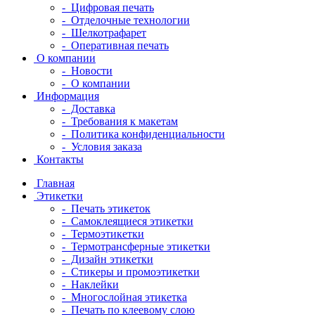
- Цифровая печать
- Отделочные технологии
- Шелкотрафарет
- Оперативная печать
О компании
- Новости
- О компании
Информация
- Доставка
- Требования к макетам
- Политика конфиденциальности
- Условия заказа
Контакты
Главная
Этикетки
- Печать этикеток
- Самоклеящиеся этикетки
- Термоэтикетки
- Термотрансферные этикетки
- Дизайн этикетки
- Стикеры и промоэтикетки
- Наклейки
- Многослойная этикетка
- Печать по клеевому слою